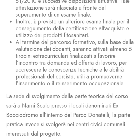
51/2010 e successive disposizioni attuative. Tale
attestazione sarà rilasciata a fronte del
superamento di un esame finale.
Inoltre, è previsto un ulteriore esame finale per il
conseguimento della certificazione all’acquisto e
utilizzo dei prodotti fitosanitari.
Al termine del percorso formativo, sulla base della
valutazione dei docenti, saranno attivati almeno 5
tirocini extracurriculari finalizzati a favorire
l’incontro tra domanda ed offerta di lavoro, per
accrescere le conoscenze tecniche e le abilità
professionali del corsista, utili a promuoverne
l’inserimento o il reinserimento occupazionale.
La sede di svolgimento della parte teorica del corso
sarà a Narni Scalo presso i locali denominati Ex
Bocciodromo all’interno del Parco Donatelli, la parte
pratica invece si svolgerà nei centri civici comunali
interessati dal progetto.