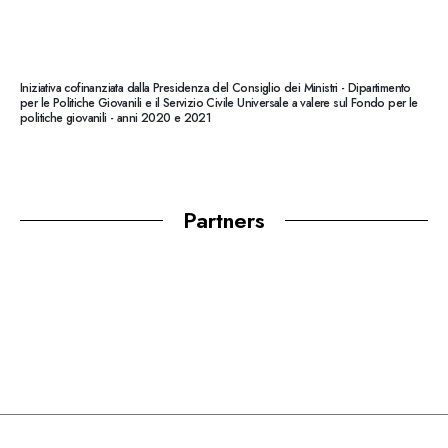
Iniziativa cofinanziata dalla Presidenza del Consiglio dei Ministri - Dipartimento
per le Politiche Giovanili e il Servizio Civile Universale a valere sul Fondo per le
politiche giovanili - anni 2020 e 2021
Partners