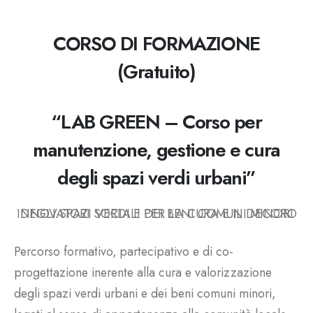
CORSO DI FORMAZIONE
(Gratuito)
“LAB GREEN – Corso per
manutenzione, gestione e cura
degli spazi verdi urbani”
INNOVATORI SOCIALI PER LA CURA E IL DECORO DEGLI SPAZI VERDI E DEI BENI COMUNI MINORI
Percorso formativo, partecipativo e di co-
progettazione inerente alla cura e valorizzazione
degli spazi verdi urbani e dei beni comuni minori,