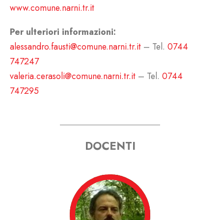
www.comune.narni.tr.it
Per ulteriori informazioni:
alessandro.fausti@comune.narni.tr.it
– Tel.
0744
747247
valeria.cerasoli@comune.narni.tr.it
– Tel.
0744
747295
DOCENTI