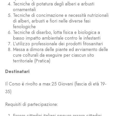
Tecniche di potatura degli alberi e arbusti
ornamentali
Tecniche di concimazione e necessità nutrizionali
di alberi, arbusti e fiori nelle diverse fasi
fenologiche
Tecniche di diserbo, lotta fisica e biologica a
basso impatto ambientale contro le infestanti
L’utilizzo professionale dei prodotti fitosanitari
Messa a dimora delle piante ed avviamento delle
cure colturali da eseguire per ciascun sito
territoriale (Pratica)
Destinatari
Il Corso è rivolto a max 25 Giovani (fascia di età 19-
35)
Requisiti di partecipazione:
Essere cittadini italiani oppure essere cittadini