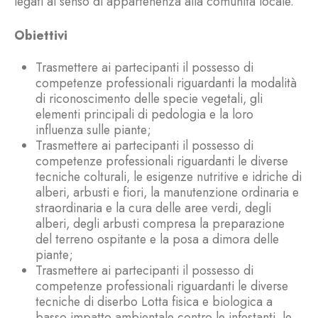
legati al senso di appartenenza alla comunità locale.
Obiettivi
Trasmettere ai partecipanti il possesso di
competenze professionali riguardanti la modalità
di riconoscimento delle specie vegetali, gli
elementi principali di pedologia e la loro
influenza sulle piante;
Trasmettere ai partecipanti il possesso di
competenze professionali riguardanti le diverse
tecniche colturali, le esigenze nutritive e idriche di
alberi, arbusti e fiori, la manutenzione ordinaria e
straordinaria e la cura delle aree verdi, degli
alberi, degli arbusti compresa la preparazione
del terreno ospitante e la posa a dimora delle
piante;
Trasmettere ai partecipanti il possesso di
competenze professionali riguardanti le diverse
tecniche di diserbo Lotta fisica e biologica a
basso impatto ambientale contro le infestanti, le