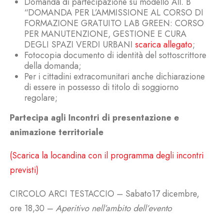
Domanda di partecipazione su modello All. B
“DOMANDA PER L’AMMISSIONE AL CORSO DI
FORMAZIONE GRATUITO LAB GREEN: CORSO
PER MANUTENZIONE, GESTIONE E CURA
DEGLI SPAZI VERDI URBANI
scarica allegato
;
Fotocopia documento di identità del sottoscrittore
della domanda;
Per i cittadini extracomunitari anche dichiarazione
di essere in possesso di titolo di soggiorno
regolare;
Partecipa agli Incontri di presentazione e
animazione territoriale
(Scarica la locandina con il programma degli incontri
previsti)
CIRCOLO ARCI TESTACCIO – Sabato17 dicembre,
ore 18,30 –
Aperitivo nell’ambito dell’evento